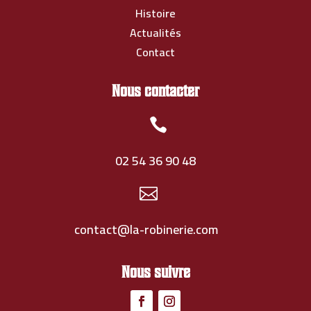
Histoire
Actualités
Contact
Nous contacter

02 54 36 90 48

contact@la-robinerie.com
Nous suivre